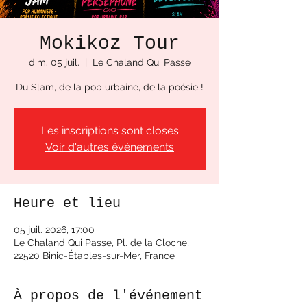
Mokikoz Tour
dim. 05 juil.
  |  
Le Chaland Qui Passe
Du Slam, de la pop urbaine, de la poésie !
Les inscriptions sont closes
Voir d'autres événements
Heure et lieu
05 juil. 2026, 17:00
Le Chaland Qui Passe, Pl. de la Cloche,
22520 Binic-Étables-sur-Mer, France
À propos de l'événement