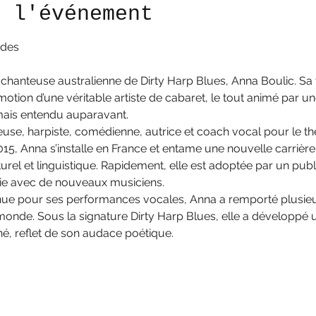
e l'événement
rdes
 chanteuse australienne de Dirty Harp Blues, Anna Boulic. Sa
otion d’une véritable artiste de cabaret, le tout animé par u
ais entendu auparavant.
use, harpiste, comédienne, autrice et coach vocal pour le thé
015, Anna s’installe en France et entame une nouvelle carrièr
el et linguistique. Rapidement, elle est adoptée par un publi
cie avec de nouveaux musiciens.
nue pour ses performances vocales, Anna a remporté plusieurs
onde. Sous la signature Dirty Harp Blues, elle a développé un
né, reflet de son audace poétique. 