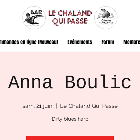
mmandes en ligne (Nouveau)
Evénements
Forum
Membre
Anna Boulic
sam. 21 juin
  |  
Le Chaland Qui Passe
Dirty blues harp