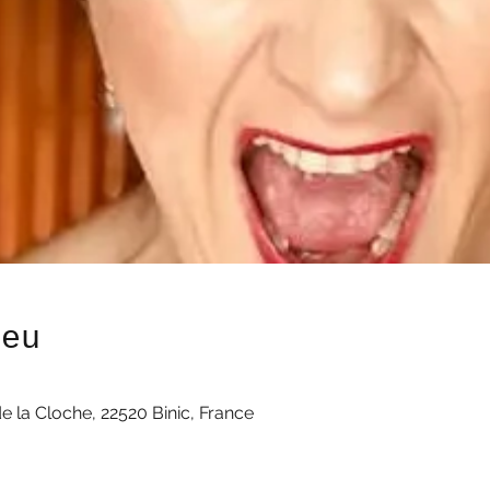
ieu
e la Cloche, 22520 Binic, France