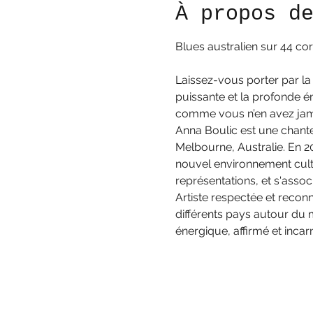
À propos d
Blues australien sur 44 co
Laissez-vous porter par la
puissante et la profonde ém
comme vous n’en avez jam
Anna Boulic est une chante
Melbourne, Australie. En 2
nouvel environnement cultur
représentations, et s'asso
Artiste respectée et recon
différents pays autour du m
énergique, affirmé et incar