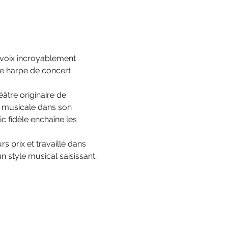
 voix incroyablement 
ne harpe de concert 
âtre originaire de 
e musicale dans son 
c fidèle enchaîne les 
 prix et travaillé dans 
 style musical saisissant; 