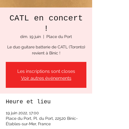
CATL en concert
!
dim. 19 juin
  |  
Place du Port
Le duo guitare batterie de CATL (Toronto)
revient à Binic !
Les inscriptions sont closes
Voir autres événements
Heure et lieu
19 juin 2022, 17:00
Place du Port, Pl. du Port, 22520 Binic-
Étables-sur-Mer, France