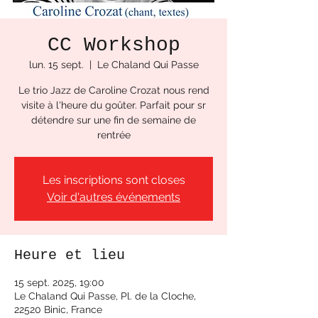
CC Workshop
lun. 15 sept.
  |  
Le Chaland Qui Passe
Le trio Jazz de Caroline Crozat nous rend
visite à l'heure du goûter. Parfait pour sr
détendre sur une fin de semaine de
rentrée
Les inscriptions sont closes
Voir d'autres événements
Heure et lieu
15 sept. 2025, 19:00
Le Chaland Qui Passe, Pl. de la Cloche,
22520 Binic, France