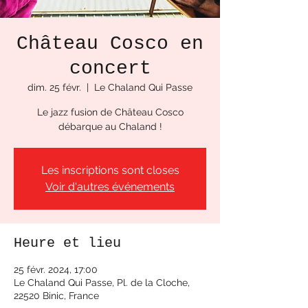
Château Cosco en
concert
dim. 25 févr.
  |  
Le Chaland Qui Passe
Le jazz fusion de Château Cosco
débarque au Chaland !
Les inscriptions sont closes
Voir d'autres événements
Heure et lieu
25 févr. 2024, 17:00
Le Chaland Qui Passe, Pl. de la Cloche,
22520 Binic, France