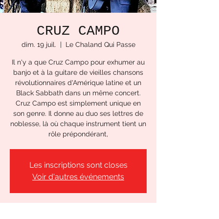
CRUZ CAMPO
dim. 19 juil.
  |  
Le Chaland Qui Passe
Il n'y a que Cruz Campo pour exhumer au
banjo et à la guitare de vieilles chansons
révolutionnaires d'Amérique latine et un
Black Sabbath dans un même concert.
Cruz Campo est simplement unique en
son genre. Il donne au duo ses lettres de
noblesse, là où chaque instrument tient un
rôle prépondérant,
Les inscriptions sont closes
Voir d'autres événements
Heure et lieu