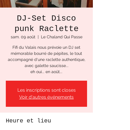
DJ-Set Disco
punk Raclette
sam. 09 août
  |  
Le Chaland Qui Passe
Fifi du Valais nous prévoie un DJ set
mémorable bourré de pépites, le tout
accompagné d'une raclette authentique,
avec galette saucisse...
eh oui... en août...
Les inscriptions sont closes
Voir d'autres événements
Heure et lieu