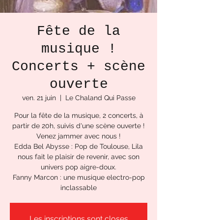
Fête de la
musique !
Concerts + scène
ouverte
ven. 21 juin
  |  
Le Chaland Qui Passe
Pour la fête de la musique, 2 concerts, à
partir de 20h, suivis d'une scène ouverte !
Venez jammer avec nous !
Edda Bel Abysse : Pop de Toulouse, Lila
nous fait le plaisir de revenir, avec son
univers pop aigre-doux.
Fanny Marcon : une musique electro-pop
inclassable
Les inscriptions sont closes