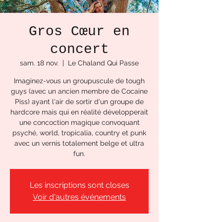
Gros Cœur en
concert
sam. 18 nov.
  |  
Le Chaland Qui Passe
Imaginez-vous un groupuscule de tough
guys (avec un ancien membre de Cocaine
Piss) ayant l'air de sortir d'un groupe de
hardcore mais qui en réalité développerait
une concoction magique convoquant
psyché, world, tropicalia, country et punk
avec un vernis totalement belge et ultra
fun.
Les inscriptions sont closes
Voir d'autres événements