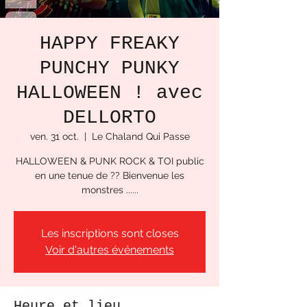
HAPPY FREAKY
PUNCHY PUNKY
HALLOWEEN ! avec
DELLORTO
ven. 31 oct.
  |  
Le Chaland Qui Passe
HALLOWEEN & PUNK ROCK & TOI public
en une tenue de ?? Bienvenue les
Les inscriptions sont closes
Voir d'autres événements
Heure et lieu