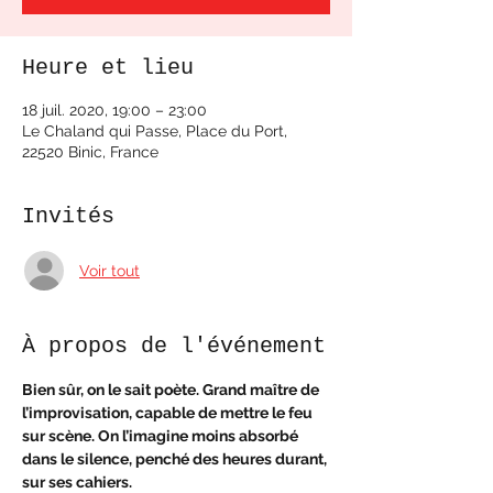
Heure et lieu
18 juil. 2020, 19:00 – 23:00
Le Chaland qui Passe, Place du Port,
22520 Binic, France
Invités
Voir tout
À propos de l'événement
Bien sûr, on le sait poète. Grand maître de 
l’improvisation, capable de mettre le feu 
sur scène. On l’imagine moins absorbé 
dans le silence, penché des heures durant, 
sur ses cahiers. 
