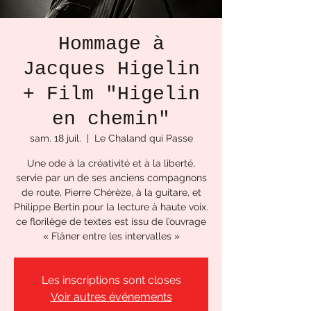
Hommage à
Jacques Higelin
+ Film "Higelin
en chemin"
sam. 18 juil.
  |  
Le Chaland qui Passe
Une ode à la créativité et à la liberté,
servie par un de ses anciens compagnons
de route, Pierre Chérèze, à la guitare, et
Philippe Bertin pour la lecture à haute voix.
ce florilège de textes est issu de l’ouvrage
« Flâner entre les intervalles »
Les inscriptions sont closes
Voir autres événements