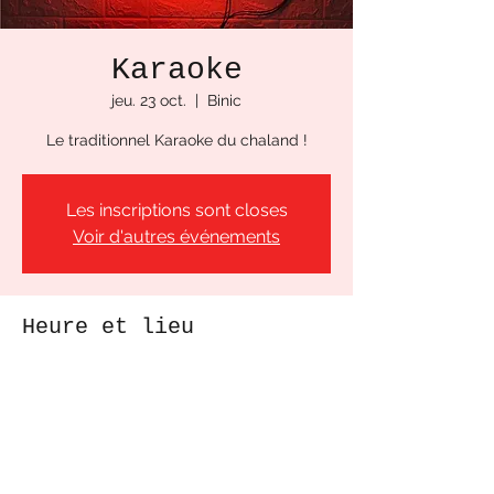
Karaoke
jeu. 23 oct.
  |  
Binic
Le traditionnel Karaoke du chaland !
Les inscriptions sont closes
Voir d'autres événements
Heure et lieu
23 oct. 2025, 20:00
Binic, Pl. de la Cloche, 22520 Binic, France