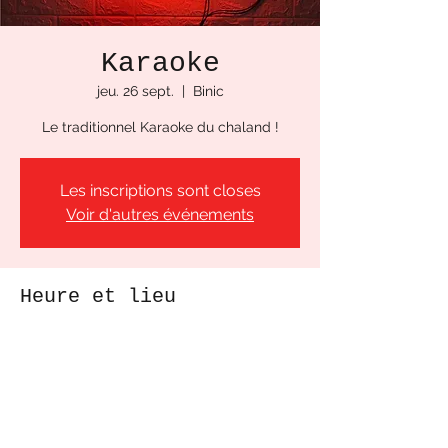
Karaoke
jeu. 26 sept.
  |  
Binic
Le traditionnel Karaoke du chaland !
Les inscriptions sont closes
Voir d'autres événements
Heure et lieu
26 sept. 2024, 20:00
Binic, Pl. de la Cloche, 22520 Binic, France