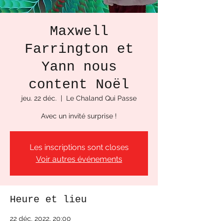
Maxwell
Farrington et
Yann nous
content Noël
jeu. 22 déc.
  |  
Le Chaland Qui Passe
Avec un invité surprise !
Les inscriptions sont closes
Voir autres événements
Heure et lieu
22 déc. 2022, 20:00