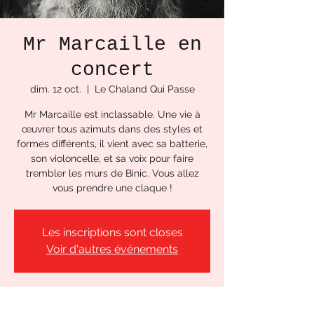
Mr Marcaille en
concert
dim. 12 oct.
  |  
Le Chaland Qui Passe
Mr Marcaille est inclassable. Une vie à
œuvrer tous azimuts dans des styles et
formes différents, il vient avec sa batterie,
son violoncelle, et sa voix pour faire
trembler les murs de Binic. Vous allez
vous prendre une claque !
Les inscriptions sont closes
Voir d'autres événements
Heure et lieu