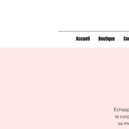
Accueil
Boutique
Co
Échapp
le cor
sa mu