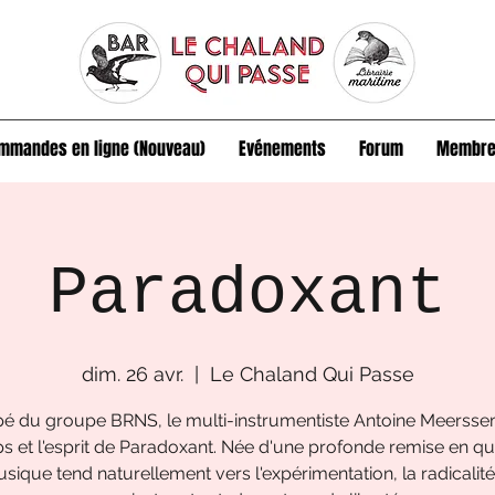
mmandes en ligne (Nouveau)
Evénements
Forum
Membre
Paradoxant
dim. 26 avr.
  |  
Le Chaland Qui Passe
é du groupe BRNS, le multi-instrumentiste Antoine Meersse
ps et l'esprit de Paradoxant. Née d'une profonde remise en qu
sique tend naturellement vers l'expérimentation, la radicalit