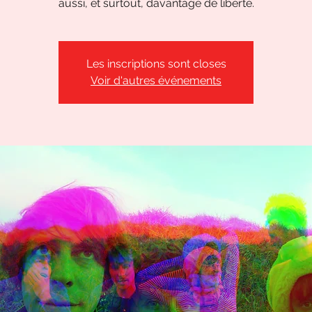
aussi, et surtout, davantage de liberté.
Les inscriptions sont closes
Voir d'autres événements