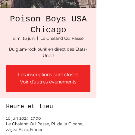
Poison Boys USA
Chicago
dim. 16 juin
  |  
Le Chaland Qui Passe
Du glam-rock punk en direct des États-
Unis !
Les inscriptions sont closes
Voir d'autres événements
Heure et lieu
16 juin 2024, 17:00
Le Chaland Qui Passe, Pl. de la Cloche,
22520 Binic, France