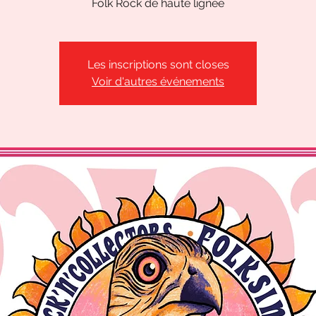
Folk Rock de haute lignée
Les inscriptions sont closes
Voir d'autres événements