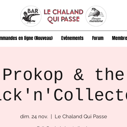
mmandes en ligne (Nouveau)
Evénements
Forum
Membre
Prokop & the
ick'n'Collect
dim. 24 nov.
  |  
Le Chaland Qui Passe