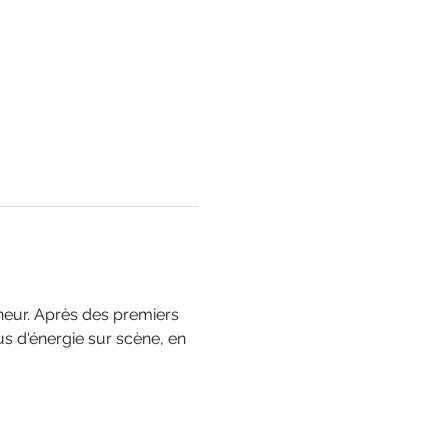
nheur. Après des premiers 
us d'énergie sur scène, en 