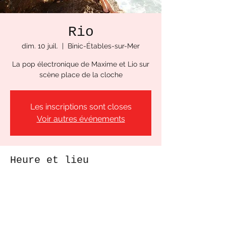
Rio
dim. 10 juil.
  |  
Binic-Étables-sur-Mer
La pop électronique de Maxime et Lio sur
scène place de la cloche
Les inscriptions sont closes
Voir autres événements
Heure et lieu
10 juil. 2022, 17:00
Binic-Étables-sur-Mer, Pl. de la Cloche,
22520 Binic-Étables-sur-Mer, France