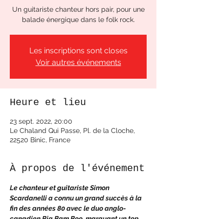
Un guitariste chanteur hors pair, pour une
balade énergique dans le folk rock.
Les inscriptions sont closes
Voir autres événements
Heure et lieu
23 sept. 2022, 20:00
Le Chaland Qui Passe, Pl. de la Cloche,
22520 Binic, France
À propos de l'événement
Le chanteur et guitariste Simon 
Scardanelli a connu un grand succès à la 
fin des années 80 avec le duo anglo-
canadien Big Bam Boo, marquant un top 