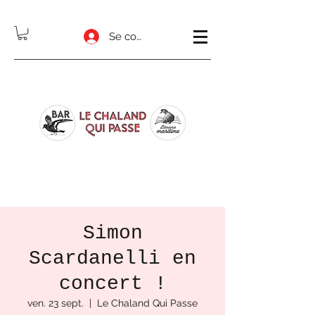
Se connecter
Simon
Scardanelli en
concert !
ven. 23 sept.
  |  
Le Chaland Qui Passe