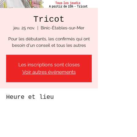
Tricot
jeu. 25 nov.
  |  
Binic-Étables-sur-Mer
Pour les débutants, les confirmés qui ont
besoin d'un conseil et tous les autres
Les inscriptions sont closes
Voir autres événements
Heure et lieu
25 nov. 2021, 15:00 – 21:00
Binic-Étables-sur-Mer, Pl. du Port, 22520
Binic-Étables-sur-Mer, France