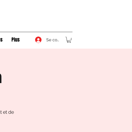
s
Plus
Se connecter
n
t et de