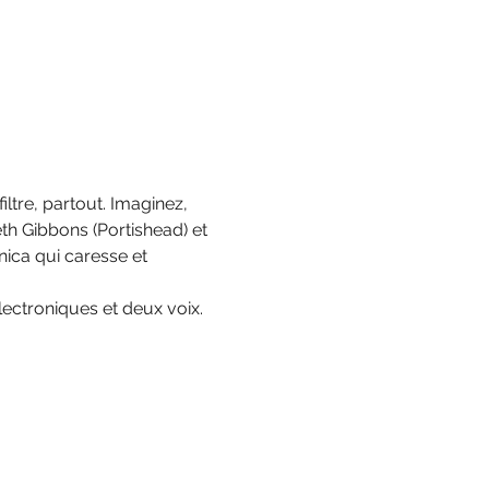
iltre, partout. Imaginez, 
th Gibbons (Portishead) et 
nica qui caresse et 
lectroniques et deux voix.