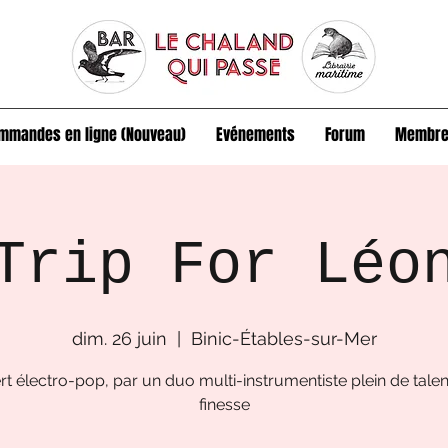
mmandes en ligne (Nouveau)
Evénements
Forum
Membre
Trip For Léo
dim. 26 juin
  |  
Binic-Étables-sur-Mer
t électro-pop, par un duo multi-instrumentiste plein de talen
finesse