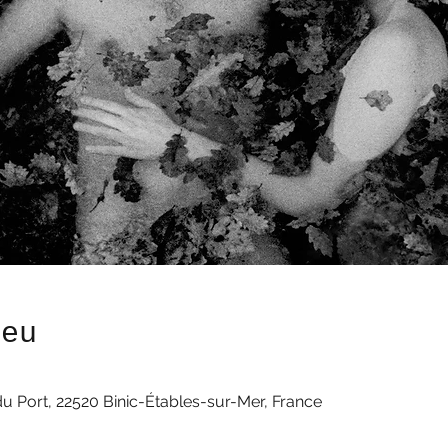
ieu
du Port, 22520 Binic-Étables-sur-Mer, France